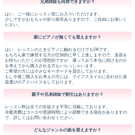
兄弟姉妹も同席できますか？
はい、ご一緒にレッスン室にお入りいただけます。
少しですがおもちゃや折り紙等ありますので、ご自由にお使いく
ださい。
家にピアノが無くても習えますか？
はい、レッスンのときピアノに触れるだけでもOKです。
もちろん家で練習する方が圧倒的に早く上達しますので、楽器を
お持ちいただくのが理想的ですが、通ってみて本当に続けるのか
を考えてから購入される方もいらっしゃいます。
ご希望の方には小さなキーボードを貸出しております。
もし今後ご購入をお考えの方には、ライフスタイルに合わせた楽
器選びのアドバイスをしております。
親子や兄弟姉妹で割引はありますか？
レッスン料は全ての生徒さま平等に頂戴しております。
冷暖房費はコースや受講時間により調整できる場合がありますの
で、詳しくはお問い合わせください。
どんなジャンルの曲を習えますか？