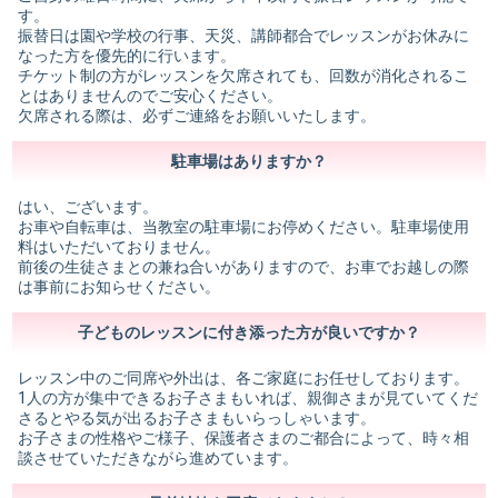
す。
振替日は園や学校の行事、天災、講師都合でレッスンがお休みに
なった方を優先的に行います。
チケット制の方がレッスンを欠席されても、回数が消化されるこ
とはありませんのでご安心ください。
欠席される際は、必ずご連絡をお願いいたします。
駐車場はありますか？
はい、ございます。
お車や自転車は、当教室の駐車場にお停めください。駐車場使用
料はいただいておりません。
前後の生徒さまとの兼ね合いがありますので、お車でお越しの際
は事前にお知らせください。
子どものレッスンに付き添った方が良いですか？
レッスン中のご同席や外出は、各ご家庭にお任せしております。
1人の方が集中できるお子さまもいれば、親御さまが見ていてくだ
さるとやる気が出るお子さまもいらっしゃいます。
お子さまの性格やご様子、保護者さまのご都合によって、時々相
談させていただきながら進めています。