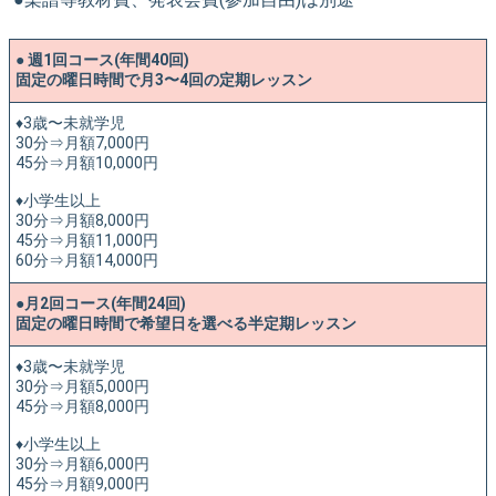
● 週1回コース(年間40回)
固定の曜日時間で月3〜4回の定期レッスン
♦︎3歳〜未就学児
30分⇒月額7,000円
45分⇒月額10,000円
♦︎小学生以上
30分⇒月額8,000円
45分⇒月額11,000円
60分⇒月額14,000円
●月2回コース(年間24回)
固定の曜日時間で希望日を選べる半定期レッスン
♦︎3歳〜未就学児
30分⇒月額5,000円
45分⇒月額8,000円
♦︎小学生以上
30分⇒月額6,000円
45分⇒月額9,000円